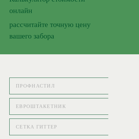
онлайн
рассчитайте точную цену
вашего забора
ПРОФНАСТИЛ
ЕВРОШТАКЕТНИК
СЕТКА ГИТТЕР