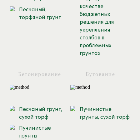
качестве
Песчаный,
бюджетных
торфяной грунт
решения для
укрепления
столбов в
проблемных
грунтах
Бетонирование
Бутование
Песчаный грунт,
Пучинистые
сухой торф
грунты, сухой торф
Пучинистые
грунты