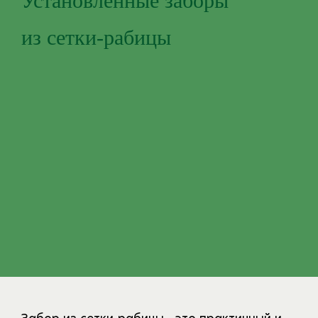
Установленные заборы
из сетки-рабицы