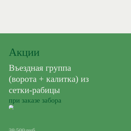
Акции
Въездная группа
(ворота + калитка) из
сетки-рабицы
при заказе забора
38 500 руб